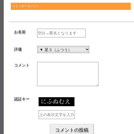
最近登録されたお酒
ツイッターコメント
蟇目
焼酎(芋焼酎)
お名前
2019年8月18日 登録
評価
博士のつぶやき
コメント
認証キー
コメントの投稿