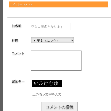
最近登録されたお酒
ツイッターコメント
蟇目
焼酎(芋焼酎)
お名前
2019年8月18日 登録
評価
博士のつぶやき
コメント
認証キー
コメントの投稿