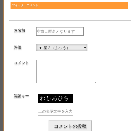
最近登録されたお酒
ツイッターコメント
蟇目
焼酎(芋焼酎)
お名前
2019年8月18日 登録
評価
博士のつぶやき
コメント
認証キー
コメントの投稿